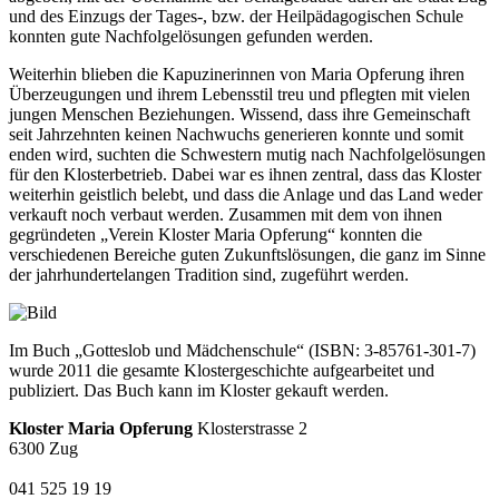
und des Einzugs der Tages-, bzw. der Heilpädagogischen Schule
konnten gute Nachfolgelösungen gefunden werden.
Weiterhin blieben die Kapuzinerinnen von Maria Opferung ihren
Überzeugungen und ihrem Lebensstil treu und pflegten mit vielen
jungen Menschen Beziehungen. Wissend, dass ihre Gemeinschaft
seit Jahrzehnten keinen Nachwuchs generieren konnte und somit
enden wird, suchten die Schwestern mutig nach Nachfolgelösungen
für den Klosterbetrieb. Dabei war es ihnen zentral, dass das Kloster
weiterhin geistlich belebt, und dass die Anlage und das Land weder
verkauft noch verbaut werden. Zusammen mit dem von ihnen
gegründeten „Verein Kloster Maria Opferung“ konnten die
verschiedenen Bereiche guten Zukunftslösungen, die ganz im Sinne
der jahrhundertelangen Tradition sind, zugeführt werden.
Im Buch „Gotteslob und Mädchenschule“ (ISBN: 3-85761-301-7)
wurde 2011 die gesamte Klostergeschichte aufgearbeitet und
publiziert. Das Buch kann im Kloster gekauft werden.
Kloster Maria Opferung
Klosterstrasse 2
6300 Zug
041 525 19 19