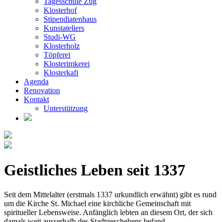
Tagesschule Zug
Klosterhof
Stipendiatenhaus
Kunstateliers
Studi-WG
Klosterholz
Töpferei
Klosterimkerei
Klosterkafi
Agenda
Renovation
Kontakt
Unterstützung
Geistliches Leben seit 1337
Seit dem Mittelalter (erstmals 1337 urkundlich erwähnt) gibt es rund
um die Kirche St. Michael eine kirchliche Gemeinschaft mit
spiritueller Lebensweise. Anfänglich lebten an diesem Ort, der sich
damals weit ausserhalb des Stadtgeschehens befand,